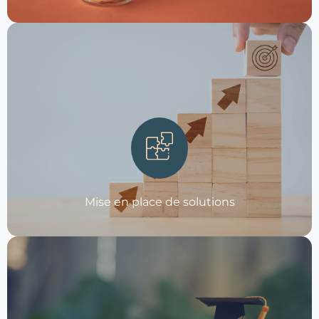
Accompagnement
Création - Gouvernance - Gestion - Transformation
digitale
Méthodologie
Mise en place de solutions