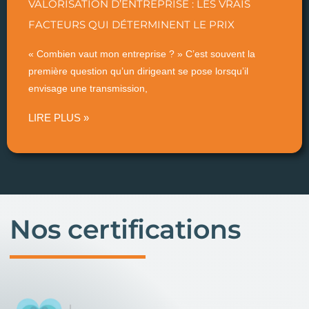
VALORISATION D’ENTREPRISE : LES VRAIS
FACTEURS QUI DÉTERMINENT LE PRIX
« Combien vaut mon entreprise ? » C’est souvent la
première question qu’un dirigeant se pose lorsqu’il
envisage une transmission,
LIRE PLUS »
Nos certifications