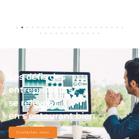
Les défis des
entrepreneurs
se relèvent
en s’entourant bien.
Contactez-nous