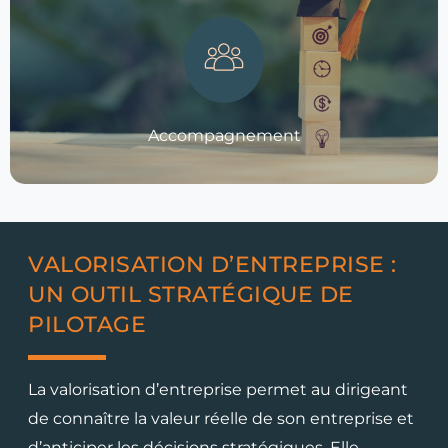
Accompagnement
VALORISATION D’ENTREPRISE :
UN OUTIL STRATÉGIQUE DE
PILOTAGE
La valorisation d’entreprise permet au dirigeant
de connaître la valeur réelle de son entreprise et
d’anticiper les décisions stratégiques. Elle