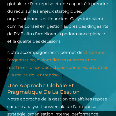
globale de l’entreprise et une capacité à prendre
du recul sur les enjeux stratégiques,
organisationnels et financiers. Gallys intervient
comme conseil en gestion auprès des dirigeants
de PME afin d’améliorer la performance globale
et la qualité des décisions.
Notre accompagnement permet de
structurer
l’organisation, d’identifier les priorités et de
mettre en place des actions concrètes, adaptées
à la réalité de l’entreprise.
Une Approche Globale Et
Pragmatique De La Gestion
Notre approche de la gestion des affaires repose
sur une analyse transversale de l’entreprise :
stratégie, organisation interne, performance