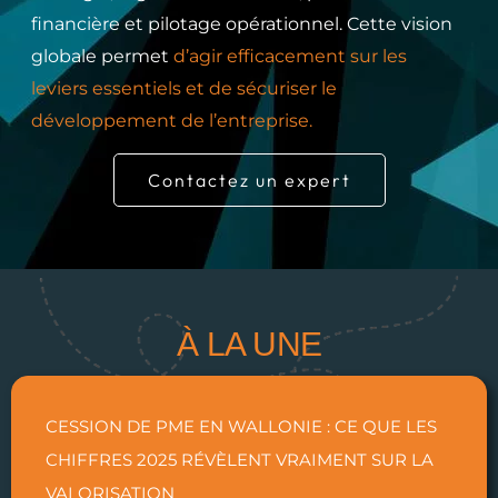
financière et pilotage opérationnel.
Cette vision
globale permet
d’agir efficacement sur les
leviers essentiels et de sécuriser le
développement de l’entreprise.
Contactez un expert
À LA UNE
CESSION DE PME EN WALLONIE : CE QUE LES
CHIFFRES 2025 RÉVÈLENT VRAIMENT SUR LA
VALORISATION